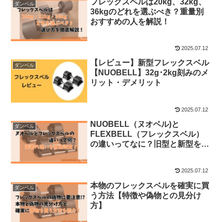
フレックスベルは20kg、32kg、
ダンベル
36kgのどれを選ぶべき？重量別
おすすめの人を解説！
2025.07.12
【レビュー】新型フレックスベル
ダンベル
【NUOBELL】32g･2kg刻みのメ
リット・デメリット
2025.07.12
NUOBELL（ヌオベル)と
ダンベル
FLEXBELL（フレックスベル）
の違いってなに？旧型と新型を徹
底比較！
2025.07.12
本物のフレックスベルを確実に買
ダンベル
う方法【特徴や偽物との見分け
方】