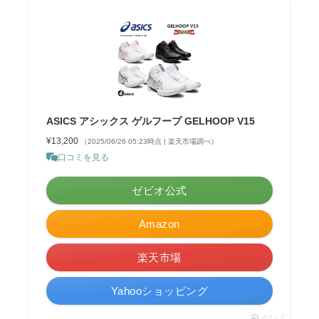
ASICS アシックス ゲルフープ GELHOOP V15
¥13,200
（2025/06/26 05:23時点 | 楽天市場調べ）
口コミを見る
ゼビオ公式
Amazon
楽天市場
Yahooショッピング
ポチップ