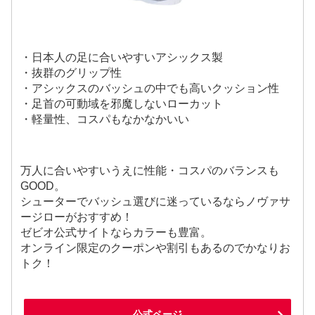
・日本人の足に合いやすいアシックス製
・抜群のグリップ性
・アシックスのバッシュの中でも高いクッション性
・足首の可動域を邪魔しないローカット
・軽量性、コスパもなかなかいい
万人に合いやすいうえに性能・コスパのバランスも
GOOD。
シューターでバッシュ選びに迷っているならノヴァサ
ージローがおすすめ！
ゼビオ公式サイトならカラーも豊富。
オンライン限定のクーポンや割引もあるのでかなりお
トク！
公式ページ