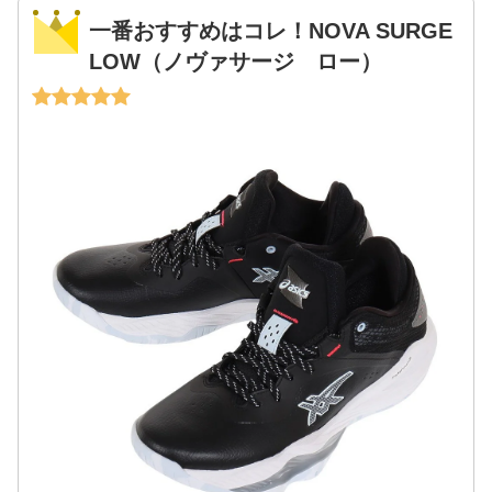
一番おすすめはコレ！NOVA SURGE
LOW（ノヴァサージ ロー）