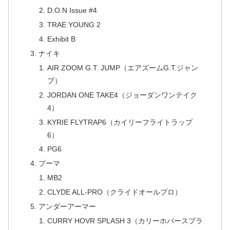
D.O.N Issue #4
TRAE YOUNG 2
Exhibit B
ナイキ
AIR ZOOM G.T. JUMP（エアズームG.T.ジャン
プ）
JORDAN ONE TAKE4（ジョーダンワンテイク
4）
KYRIE FLYTRAP6（カイリーフライトラップ
6）
PG6
プーマ
MB2
CLYDE ALL-PRO（クライドオールプロ）
アンダーアーマー
CURRY HOVR SPLASH 3（カリーホバースプラ