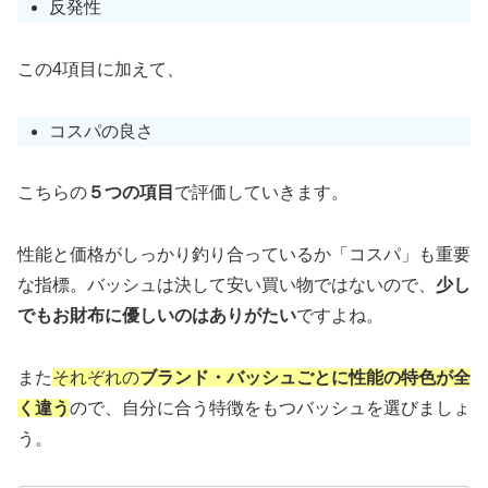
反発性
この4項目に加えて、
コスパの良さ
こちらの
５つの項目
で評価していきます。
性能と価格がしっかり釣り合っているか「コスパ」も重要
な指標。バッシュは決して安い買い物ではないので、
少し
でもお財布に優しいのはありがたい
ですよね。
また
それぞれの
ブランド・バッシュごとに性能の特色が全
く違う
ので、自分に合う特徴をもつバッシュを選びましょ
う。