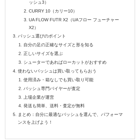
ッシュ3）
CURRY 10（カリー10）
UA FLOW FUTR X2（UAフロー フューチャー
X2）
バッシュ選びのポイント
自分の足の正確なサイズと形を知る
正しいサイズを選ぶ
シューターであればローカットがおすすめ
使わないバッシュは買い取ってもらおう
使用済み・箱なしでも買い取り可能
バッシュ専門バイヤーが査定
上場企業が運営
発送も簡単、送料・査定が無料
まとめ：自分に最適なバッシュを選んで、パフォーマ
ンスを上げよう！