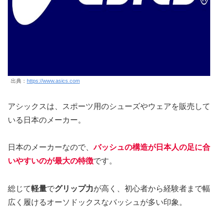
出典：
https://www.asics.com
アシックスは、スポーツ用のシューズやウェアを販売して
いる日本のメーカー。
日本のメーカーなので、
バッシュの構造が日本人の足に合
いやすいのが最大の特徴
です。
総じて
軽量
で
グリップ力
が高く、初心者から経験者まで幅
広く履けるオーソドックスなバッシュが多い印象。