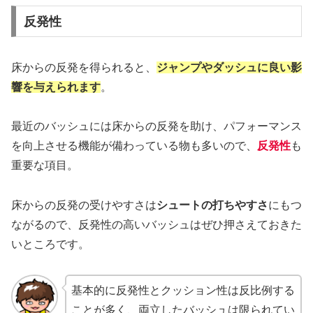
反発性
床からの反発を得られると、
ジャンプやダッシュに良い影
響を与えられます
。
最近のバッシュには床からの反発を助け、パフォーマンス
を向上させる機能が備わっている物も多いので、
反発性
も
重要な項目。
床からの反発の受けやすさは
シュートの打ちやすさ
にもつ
ながるので、反発性の高いバッシュはぜひ押さえておきた
いところです。
基本的に反発性とクッション性は反比例する
ことが多く、両立したバッシュは限られてい