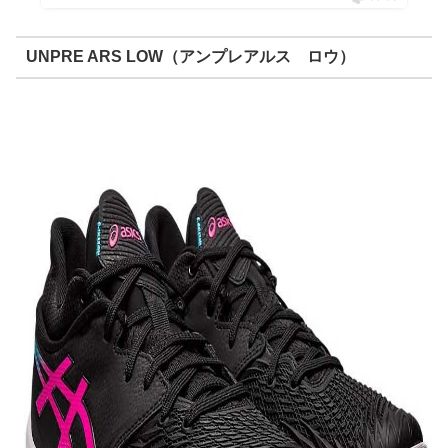
UNPRE ARS LOW（アンプレアルス ロウ）