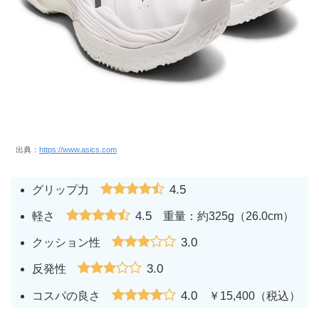
出典：
https://www.asics.com
4.5
グリップ力
4.5
軽さ
重量：約325g（26.0cm）
3.0
クッション性
3.0
反発性
4.0
コスパの良さ
￥15,400（税込）