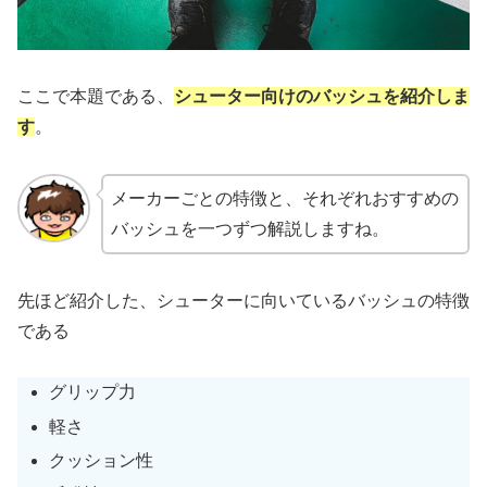
ここで本題である、
シューター向けのバッシュを紹介しま
す
。
メーカーごとの特徴と、それぞれおすすめの
バッシュを一つずつ解説しますね。
先ほど紹介した、シューターに向いているバッシュの特徴
である
グリップ力
軽さ
クッション性