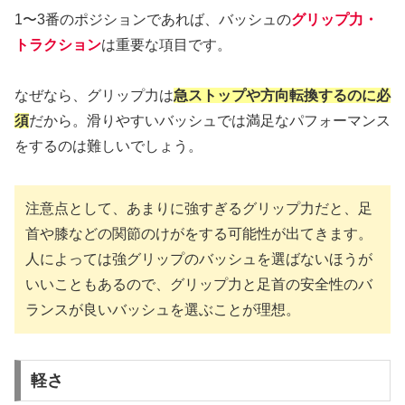
1〜3番のポジションであれば、バッシュの
グリップ力・
トラクション
は重要な項目です。
なぜなら、グリップ力は
急ストップや方向転換するのに必
須
だから。滑りやすいバッシュでは満足なパフォーマンス
をするのは難しいでしょう。
注意点として、あまりに強すぎるグリップ力だと、足
首や膝などの関節のけがをする可能性が出てきます。
人によっては強グリップのバッシュを選ばないほうが
いいこともあるので、グリップ力と足首の安全性のバ
ランスが良いバッシュを選ぶことが理想。
軽さ