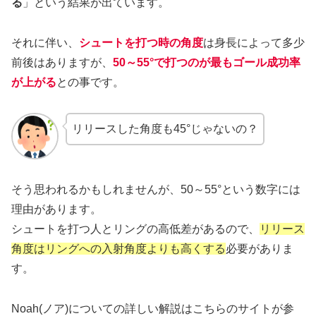
る
」という結果が出ています。
それに伴い、
シュートを打つ時の角度
は身長によって多少
前後はありますが、
50～55°で打つのが最もゴール成功率
が上がる
との事です。
リリースした角度も45°じゃないの？
そう思われるかもしれませんが、50～55°という数字には
理由があります。
シュートを打つ人とリングの高低差があるので、
リリース
角度はリングへの入射角度よりも高くする
必要がありま
す。
Noah(ノア)についての詳しい解説はこちらのサイトが参