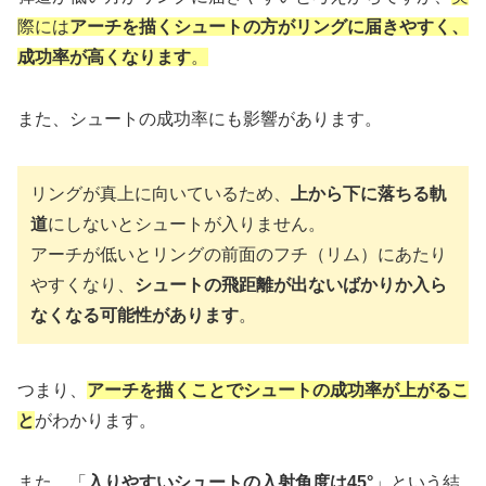
際には
アーチを描くシュートの方がリングに届きやすく、
成功率が高くなります
。
また、シュートの成功率にも影響があります。
リングが真上に向いているため、
上から下に落ちる軌
道
にしないとシュートが入りません。
アーチが低いとリングの前面のフチ（リム）にあたり
やすくなり、
シュートの飛距離が出ないばかりか入ら
なくなる可能性があります
。
つまり、
アーチを描くことでシュートの成功率が上がるこ
と
がわかります。
また、「
入りやすいシュートの入射角度は45°
」という結