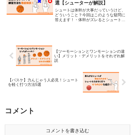
選【シューターが解説】
シュートは体幹が大事だっていうけど、
どういうこと？今回はこのような疑問に
答えます！・体幹がズレるとシュートが
ズレる理由・シュートを打った時の体幹
のズレを確認するポイント・シュート時
の体幹のズレを無くす方法この記事を書
く僕、なこすけはバスケ歴...
【ツーモーションとワンモーションの違
い】メリット・デメリットをそれぞれ解
説
【バスケ】力んじゃう人必見！シュート
を軽く打つ方法5選
コメント
コメントを書き込む