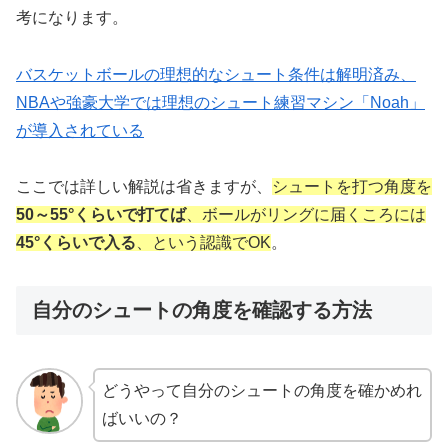
考になります。
バスケットボールの理想的なシュート条件は解明済み、
NBAや強豪大学では理想のシュート練習マシン「Noah」
が導入されている
ここでは詳しい解説は省きますが、
シュートを打つ角度を
50～55°くらいで打てば
、ボールがリングに届くころには
45°くらいで入る
、という認識でOK
。
自分のシュートの角度を確認する方法
どうやって自分のシュートの角度を確かめれ
ばいいの？