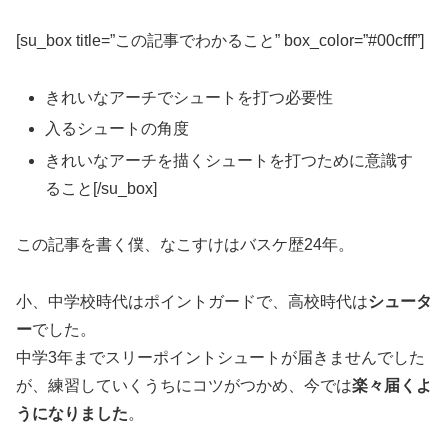
[su_box title=”この記事でわかること” box_color=”#00cfff”]
きれいなアーチでシュートを打つ必要性
入るシュートの角度
きれいなアーチを描くシュートを打つために意識す
ること[/su_box]
この記事を書く僕、なこすけはバスケ歴24年。
小、中学校時代はポイントガードで、高校時代は
シュータ
ー
でした。
中学3年までスリーポイントシュートが届きませんでした
が、練習していくうちにコツがつかめ、今では
楽々届くよ
うになりました
。