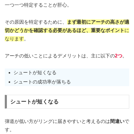
一つ一つ特定することが肝心。
その原因を特定するために、
まず最初にアーチの高さが適
切かどうかを確認する必要があるほど、重要なポイント
に
なります
。
アーチの低いことによるデメリットは、主に以下の
2つ
。
シュートが短くなる
シュートの成功率が落ちる
シュートが短くなる
弾道が低い方がリングに届きやすいと考えるのは
間違い
で
す。