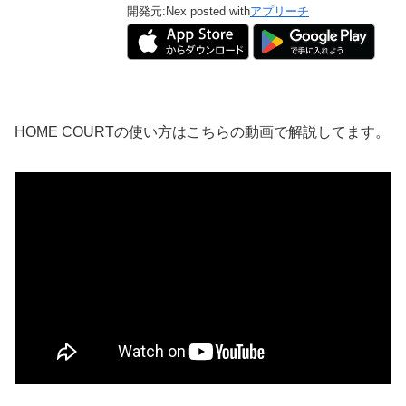
開発元:
Nex
posted with
アプリーチ
HOME COURTの使い方はこちらの動画で解説してます。