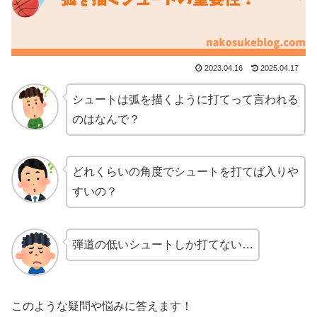
2023.04.16
2025.04.17
シュートは弧を描くように打てって言われる
のはなんで？
どれくらいの角度でシュートを打てば入りや
すいの？
弾道の低いシュートしか打てない…
このような疑問や悩みに答えます！