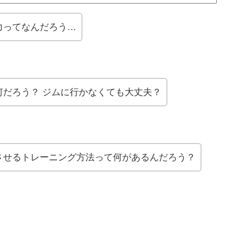
力ってなんだろう…
何だろう？ ジムに行かなくても大丈夫？
させるトレーニング方法って何があるんだろう？