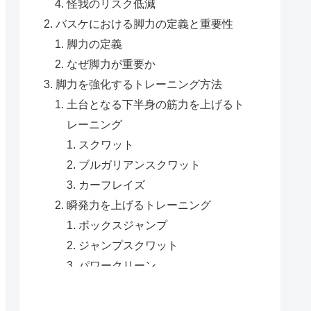
怪我のリスク低減
バスケにおける脚力の定義と重要性
脚力の定義
なぜ脚力が重要か
脚力を強化するトレーニング方法
土台となる下半身の筋力を上げるト
レーニング
スクワット
ブルガリアンスクワット
カーフレイズ
瞬発力を上げるトレーニング
ボックスジャンプ
ジャンプスクワット
パワークリーン
走り続ける持久力を上げるトレーニ
ング