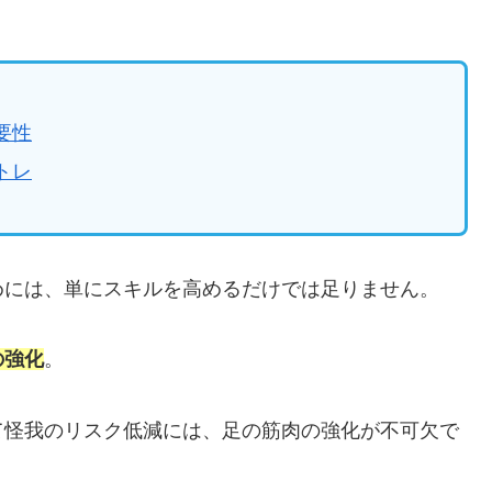
要性
トレ
めには、単にスキルを高めるだけでは足りません。
の強化
。
て怪我のリスク低減には、足の筋肉の強化が不可欠で