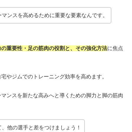
ーマンスを高めるために重要な要素なんです。
力の重要性・足の筋肉の役割と、その強化方法
に焦点
自宅やジムでのトレーニング効率を高めます。
ーマンスを新たな高みへと導くための脚力と脚の筋肉
て、他の選手と差をつけましょう！