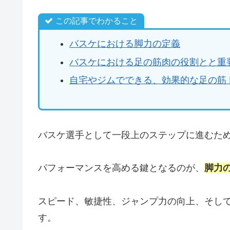
この記事でわかること
バスケにおける脚力の定義
バスケにおける足の筋肉の役割とと重
自宅やジムでできる、効果的な足の筋
バスケ選手として一段上のステップに進むた
パフォーマンスを高める鍵となるのが、
脚力
スピード、敏捷性、ジャンプ力の向上、そし
す。